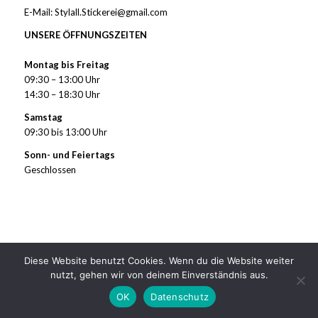
E-Mail: Stylall.Stickerei@gmail.com
UNSERE ÖFFNUNGSZEITEN
Montag bis Freitag
09:30 – 13:00 Uhr
14:30 – 18:30 Uhr
Samstag
09:30 bis 13:00 Uhr
Sonn- und Feiertags
Geschlossen
Diese Website benutzt Cookies. Wenn du die Website weiter
nutzt, gehen wir von deinem Einverständnis aus.
© Copyright - Stylall Stickerei
OK
Datenschutz